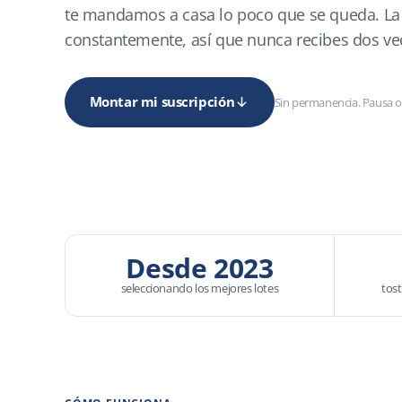
te mandamos a casa lo poco que se queda. La 
constantemente, así que nunca recibes dos ve
Montar mi suscripción
Sin permanencia. Pausa o
Desde 2023
seleccionando los mejores lotes
tos