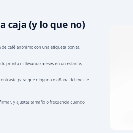
a caja (y lo que no)
a de café anónimo con una etiqueta bonita.
ado pronto ni llevando meses en un estante.
 contraste para que ninguna mañana del mes te
firmar, y ajustas tamaño o frecuencia cuando