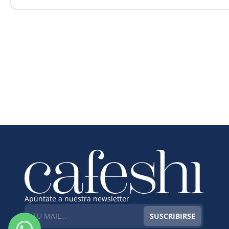
Apúntate a nuestra newsletter
SUSCRIBIRSE