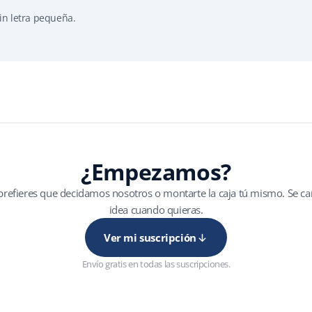
in letra pequeña.
¿Empezamos?
i prefieres que decidamos nosotros o montarte la caja tú mismo. Se c
idea cuando quieras.
Ver mi suscripción
Envío gratis en todas las suscripciones.