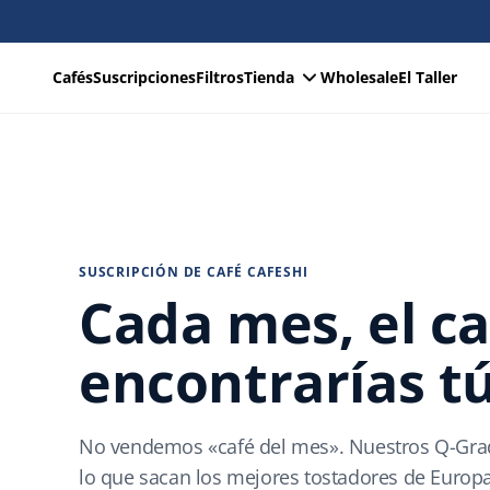
Cafés
Suscripciones
Filtros
Tienda
Wholesale
El Taller
SUSCRIPCIÓN DE CAFÉ CAFESHI
Cada mes, el c
encontrarías tú
No vendemos «café del mes». Nuestros Q-Grade
lo que sacan los mejores tostadores de Europa